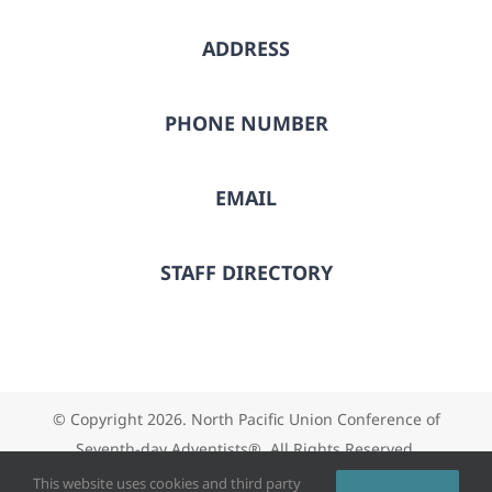
ADDRESS
PHONE NUMBER
EMAIL
STAFF DIRECTORY
© Copyright
2026. North Pacific Union Conference of
Seventh-day Adventists®. All Rights Reserved.
This website uses cookies and third party